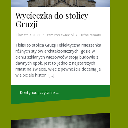
Wycieczka do stolicy
Gruzji
3 kwietnia 2021
zsmiroslawiec.pl
Luźne tematy
Tbilisi to stolica Gruzji i eklektyczna mieszanka
różnych stylów architektonicznych, gdzie w
cieniu szklanych wieżowców stoją budowle z
dawnych epok. Jest to jedno z najstarszych
miast na świecie, więc z pewnością docenią je
wielbiciele historii,[…]
Kontynuuj czytanie …