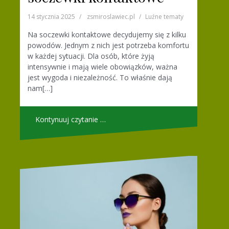
14 stycznia 2025
zsmiroslawiec.pl
Luźne tematy
Na soczewki kontaktowe decydujemy się z kilku
powodów. Jednym z nich jest potrzeba komfortu
w każdej sytuacji. Dla osób, które żyją
intensywnie i mają wiele obowiązków, ważna
jest wygoda i niezależność. To właśnie dają
nam[…]
Kontynuuj czytanie …