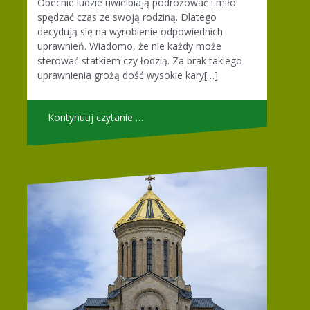
Obecnie ludzie uwielbiają podróżować i miło
spędzać czas ze swoją rodziną. Dlatego
decydują się na wyrobienie odpowiednich
uprawnień. Wiadomo, że nie każdy może
sterować statkiem czy łodzią. Za brak takiego
uprawnienia grożą dość wysokie kary[…]
Kontynuuj czytanie …