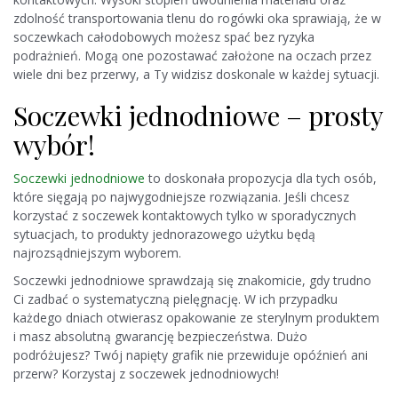
zdolność transportowania tlenu do rogówki oka sprawiają, że w
soczewkach całodobowych możesz spać bez ryzyka
podrażnień. Mogą one pozostawać założone na oczach przez
wiele dni bez przerwy, a Ty widzisz doskonale w każdej sytuacji.
Soczewki jednodniowe – prosty
wybór!
Soczewki jednodniowe
to doskonała propozycja dla tych osób,
które sięgają po najwygodniejsze rozwiązania. Jeśli chcesz
korzystać z soczewek kontaktowych tylko w sporadycznych
sytuacjach, to produkty jednorazowego użytku będą
najrozsądniejszym wyborem.
Soczewki jednodniowe sprawdzają się znakomicie, gdy trudno
Ci zadbać o systematyczną pielęgnację. W ich przypadku
każdego dniach otwierasz opakowanie ze sterylnym produktem
i masz absolutną gwarancję bezpieczeństwa. Dużo
podróżujesz? Twój napięty grafik nie przewiduje opóźnień ani
przerw? Korzystaj z soczewek jednodniowych!