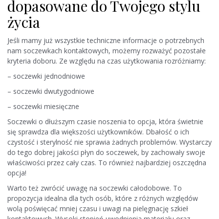
dopasowane do Twojego stylu
życia
Jeśli mamy już wszystkie techniczne informacje o potrzebnych
nam soczewkach kontaktowych, możemy rozważyć pozostałe
kryteria doboru. Ze względu na czas użytkowania rozróżniamy:
– soczewki jednodniowe
– soczewki dwutygodniowe
– soczewki miesięczne
Soczewki o dłuższym czasie noszenia to opcja, która świetnie
się sprawdza dla większości użytkowników. Dbałość o ich
czystość i sterylność nie sprawia żadnych problemów. Wystarczy
do tego dobrej jakości płyn do soczewek, by zachowały swoje
właściwości przez cały czas. To również najbardziej oszczędna
opcja!
Warto też zwrócić uwagę na soczewki całodobowe. To
propozycja idealna dla tych osób, które z różnych względów
wolą poświęcać mniej czasu i uwagi na pielęgnację szkieł
kontaktowych. Wysoki stopień uwodnienia materiału oraz