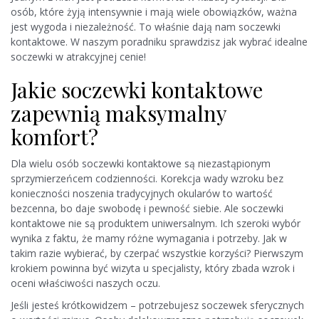
osób, które żyją intensywnie i mają wiele obowiązków, ważna
jest wygoda i niezależność. To właśnie dają nam soczewki
kontaktowe. W naszym poradniku sprawdzisz jak wybrać idealne
soczewki w atrakcyjnej cenie!
Jakie soczewki kontaktowe
zapewnią maksymalny
komfort?
Dla wielu osób soczewki kontaktowe są niezastąpionym
sprzymierzeńcem codzienności. Korekcja wady wzroku bez
konieczności noszenia tradycyjnych okularów to wartość
bezcenna, bo daje swobodę i pewność siebie. Ale soczewki
kontaktowe nie są produktem uniwersalnym. Ich szeroki wybór
wynika z faktu, że mamy różne wymagania i potrzeby. Jak w
takim razie wybierać, by czerpać wszystkie korzyści? Pierwszym
krokiem powinna być wizyta u specjalisty, który zbada wzrok i
oceni właściwości naszych oczu.
Jeśli jesteś krótkowidzem – potrzebujesz soczewek sferycznych