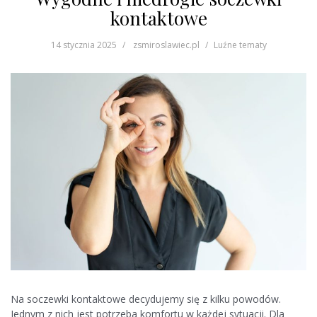
kontaktowe
14 stycznia 2025
zsmiroslawiec.pl
Luźne tematy
Na soczewki kontaktowe decydujemy się z kilku powodów.
Jednym z nich jest potrzeba komfortu w każdej sytuacji. Dla