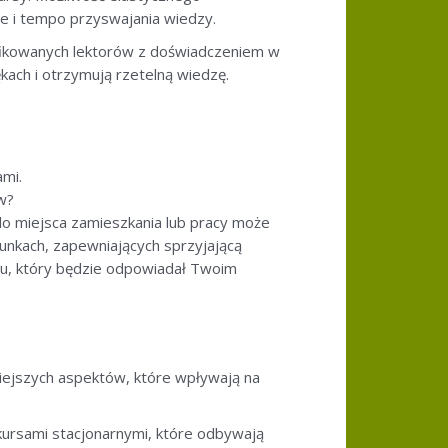
e i tempo przyswajania wiedzy.
lifikowanych lektorów z doświadczeniem w
kach i otrzymują rzetelną wiedzę.
ami.
w?
 do miejsca zamieszkania lub pracy może
unkach, zapewniających sprzyjającą
u, który będzie odpowiadał Twoim
niejszych aspektów, które wpływają na
 kursami stacjonarnymi, które odbywają