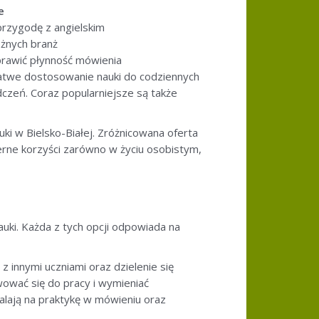
e
przygodę z angielskim
óżnych branż
rawić płynność mówienia
 łatwe dostosowanie nauki do codziennych
zeń. Coraz popularniejsze są także
ki w Bielsko-Białej. Zróżnicowana oferta
ierne korzyści zarówno w życiu osobistym,
auki. Każda z tych opcji odpowiada na
 z innymi uczniami oraz dzielenie się
ować się do pracy i wymieniać
alają na praktykę w mówieniu oraz