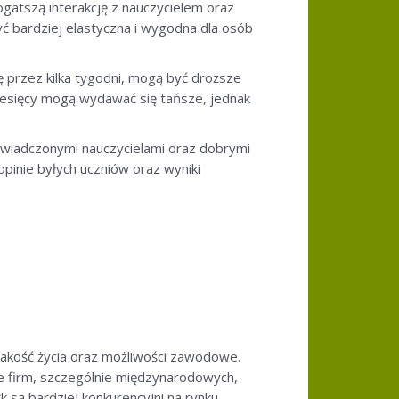
bogatszą interakcję z nauczycielem oraz
być bardziej elastyczna i wygodna dla osób
ę przez kilka tygodni, mogą być droższe
 miesięcy mogą wydawać się tańsze, jednak
świadczonymi nauczycielami oraz dobrymi
pinie byłych uczniów oraz wyniki
jakość życia oraz możliwości zawodowe.
le firm, szczególnie międzynarodowych,
 są bardziej konkurencyjni na rynku