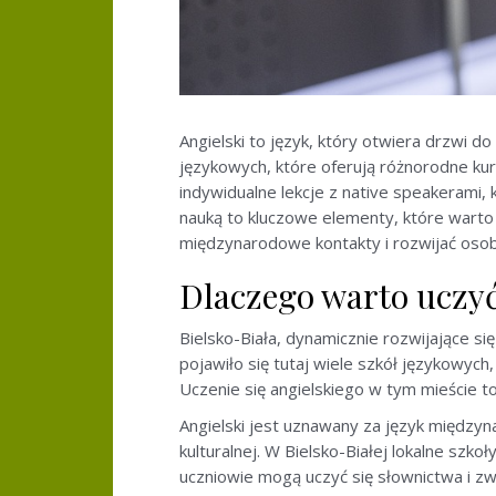
Angielski to język, który otwiera drzwi d
językowych, które oferują różnorodne ku
indywidualne lekcje z native speakerami,
nauką to kluczowe elementy, które warto
międzynarodowe kontakty i rozwijać osob
Dlaczego warto uczyć 
Bielsko-Biała, dynamicznie rozwijające si
pojawiło się tutaj wiele szkół językowy
Uczenie się angielskiego w tym mieście to
Angielski jest uznawany za język między
kulturalnej. W Bielsko-Białej lokalne sz
uczniowie mogą uczyć się słownictwa i z