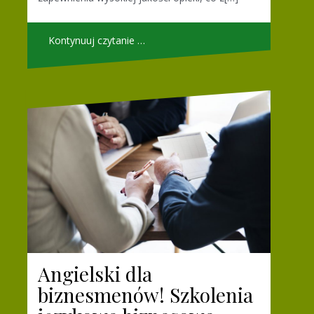
Kontynuuj czytanie …
Angielski dla
biznesmenów! Szkolenia