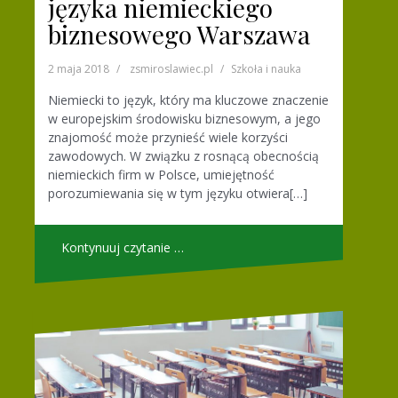
języka niemieckiego
biznesowego Warszawa
2 maja 2018
zsmiroslawiec.pl
Szkoła i nauka
Niemiecki to język, który ma kluczowe znaczenie
w europejskim środowisku biznesowym, a jego
znajomość może przynieść wiele korzyści
zawodowych. W związku z rosnącą obecnością
niemieckich firm w Polsce, umiejętność
porozumiewania się w tym języku otwiera[…]
Kontynuuj czytanie …