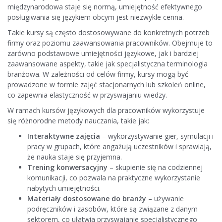
międzynarodowa staje się normą, umiejętność efektywnego
posługiwania się językiem obcym jest niezwykle cenna.
Takie kursy są często dostosowywane do konkretnych potrzeb
firmy oraz poziomu zaawansowania pracowników. Obejmuje to
zarówno podstawowe umiejętności językowe, jak i bardziej
zaawansowane aspekty, takie jak specjalistyczna terminologia
branżowa. W zależności od celów firmy, kursy mogą być
prowadzone w formie zajęć stacjonarnych lub szkoleń online,
co zapewnia elastyczność w przyswajaniu wiedzy.
W ramach kursów językowych dla pracowników wykorzystuje
się różnorodne metody nauczania, takie jak:
Interaktywne zajęcia
– wykorzystywanie gier, symulacji i
pracy w grupach, które angażują uczestników i sprawiają,
że nauka staje się przyjemna.
Trening konwersacyjny
– skupienie się na codziennej
komunikacji, co pozwala na praktyczne wykorzystanie
nabytych umiejętności.
Materiały dostosowane do branży
– używanie
podręczników i zasobów, które są związane z danym
sektorem, co ułatwia przyswajanie specjalistycznego