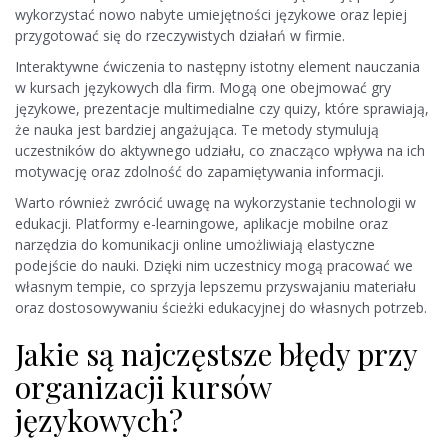
wykorzystać nowo nabyte umiejętności językowe oraz lepiej
przygotować się do rzeczywistych działań w firmie.
Interaktywne ćwiczenia to następny istotny element nauczania
w kursach językowych dla firm. Mogą one obejmować gry
językowe, prezentacje multimedialne czy quizy, które sprawiają,
że nauka jest bardziej angażująca. Te metody stymulują
uczestników do aktywnego udziału, co znacząco wpływa na ich
motywację oraz zdolność do zapamiętywania informacji.
Warto również zwrócić uwagę na wykorzystanie technologii w
edukacji. Platformy e-learningowe, aplikacje mobilne oraz
narzędzia do komunikacji online umożliwiają elastyczne
podejście do nauki. Dzięki nim uczestnicy mogą pracować we
własnym tempie, co sprzyja lepszemu przyswajaniu materiału
oraz dostosowywaniu ścieżki edukacyjnej do własnych potrzeb.
Jakie są najczęstsze błędy przy
organizacji kursów
językowych?