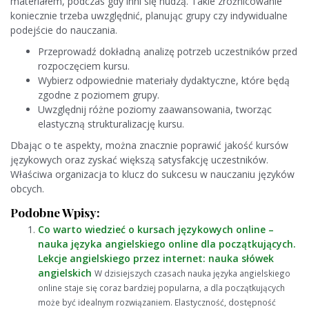
materiałem, podczas gdy inni się nudzą. Takie zróżnicowanie
koniecznie trzeba uwzględnić, planując grupy czy indywidualne
podejście do nauczania.
Przeprowadź dokładną analizę potrzeb uczestników przed
rozpoczęciem kursu.
Wybierz odpowiednie materiały dydaktyczne, które będą
zgodne z poziomem grupy.
Uwzględnij różne poziomy zaawansowania, tworząc
elastyczną strukturalizację kursu.
Dbając o te aspekty, można znacznie poprawić jakość kursów
językowych oraz zyskać większą satysfakcję uczestników.
Właściwa organizacja to klucz do sukcesu w nauczaniu języków
obcych.
Podobne Wpisy:
Co warto wiedzieć o kursach językowych online –
nauka języka angielskiego online dla początkujących.
Lekcje angielskiego przez internet: nauka słówek
angielskich
W dzisiejszych czasach nauka języka angielskiego
online staje się coraz bardziej popularna, a dla początkujących
może być idealnym rozwiązaniem. Elastyczność, dostępność