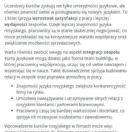
Uczestnicy kursów zyskują nie tylko umiejętności językowe, ale
również pewność siebie w posługiwaniu się nowym językiem. To
z kolei sprzyja
wzrostowi satysfakcji
z pracy i lepszej
wydajności
zespołów. Dzięki lepszej znajomości języka
rosyjskiego, pracownicy są w stanie skuteczniej negocjować, co
może przekładać się na korzystniejsze warunki współpracy oraz
zwiększenie możliwości sprzedażowych.
Warto również zwrócić uwagę na aspekt
integracji zespołu
.
Kursy językowe mogą działać jako forma team buildingu, w
której pracownicy współpracują, ucząc się od siebie nawzajem i
wspierając się w nauce. Takie doświadczenie sprzyja budowaniu
relacji w zespole oraz poprawia atmosferę w pracy.
Znajomość języka rosyjskiego zwiększa konkurencyjność
firmy na rynku.
Umożliwia nawiązywanie i utrzymywanie silnych relacji z
rosyjskimi klientami i partnerami biznesowymi.
Pracownicy czują się bardziej wartościowi i doceniani, co
sprzyja ich rozwojowi osobistemu i zawodowemu.
Wprowadzenie kursów rosyjskiego w firmach może więc