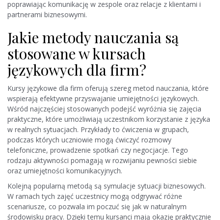
poprawiając komunikację w zespole oraz relacje z klientami i
partnerami biznesowymi.
Jakie metody nauczania są
stosowane w kursach
językowych dla firm?
Kursy językowe dla firm oferują szereg metod nauczania, które
wspierają efektywne przyswajanie umiejętności językowych.
Wśród najczęściej stosowanych podejść wyróżnia się zajęcia
praktyczne, które umożliwiają uczestnikom korzystanie z języka
w realnych sytuacjach. Przykłady to ćwiczenia w grupach,
podczas których uczniowie mogą ćwiczyć rozmowy
telefoniczne, prowadzenie spotkań czy negocjacje. Tego
rodzaju aktywności pomagają w rozwijaniu pewności siebie
oraz umiejętności komunikacyjnych.
Kolejną popularną metodą są symulacje sytuacji biznesowych.
W ramach tych zajęć uczestnicy mogą odgrywać różne
scenariusze, co pozwala im poczuć się jak w naturalnym
środowisku pracy. Dzięki temu kursanci mają okazję praktycznie