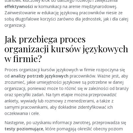
stanowić kluczowy krok do dalszego rozwoju i zwiększenia
effektywności
w komunikacji na arenie międzynarodowej.
Zainwestowanie w edukację językową pracowników niesie ze
sobą długofalowe korzyści zarówno dla jednostek, jak i dla całej
organizacji.
Jak przebiega proces
organizacji kursów językowych
w firmie?
Proces organizacji kursów językowych w firmie rozpoczyna się
od
analizy potrzeb językowych
pracowników. Ważne jest, aby
zrozumieć, jakie umiejętności językowe są potrzebne w danej
organizacji, ponieważ może to różnić się w zależności od branży
oraz specyfiki zadań. Na tym etapie można przeprowadzić
ankiety, wywiady lub rozmowy z menedżerami, a także z
samymi pracownikami, aby dokładnie zidentyfikować ich
oczekiwania i cele.
Następnie, po uzyskaniu informacji zwrotnej, przeprowadza się
testy poziomujące
, które pomagają określić obecny poziom