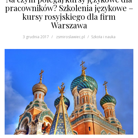
pracowników? Szkolenia językowe –
kursy rosyjskiego dla firm
Warszawa
3 grudnia 2017
zsmiroslawiec.pl
Szkoła i nauka