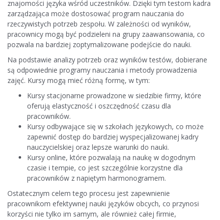
znajomości języka wśród uczestników. Dzięki tym testom kadra
zarządzająca może dostosować program nauczania do
rzeczywistych potrzeb zespołu. W zależności od wyników,
pracownicy mogą być podzieleni na grupy zaawansowania, co
pozwala na bardziej zoptymalizowane podejście do nauki.
Na podstawie analizy potrzeb oraz wyników testów, dobierane
są odpowiednie programy nauczania i metody prowadzenia
zajęć. Kursy mogą mieć różną formę, w tym:
Kursy stacjonarne prowadzone w siedzibie firmy, które
oferują elastyczność i oszczędność czasu dla
pracowników.
Kursy odbywające się w szkołach językowych, co może
zapewnić dostęp do bardziej wyspecjalizowanej kadry
nauczycielskiej oraz lepsze warunki do nauki.
Kursy online, które pozwalają na naukę w dogodnym
czasie i tempie, co jest szczególnie korzystne dla
pracowników z napiętym harmonogramem.
Ostatecznym celem tego procesu jest zapewnienie
pracownikom efektywnej nauki języków obcych, co przynosi
korzyści nie tylko im samym, ale również całej firmie,