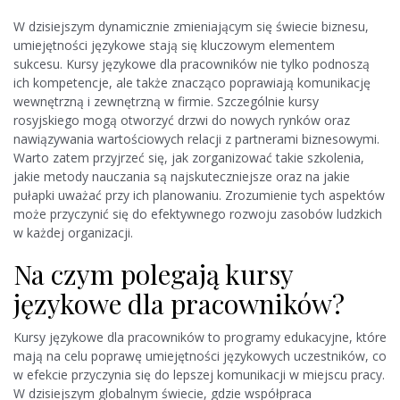
W dzisiejszym dynamicznie zmieniającym się świecie biznesu,
umiejętności językowe stają się kluczowym elementem
sukcesu. Kursy językowe dla pracowników nie tylko podnoszą
ich kompetencje, ale także znacząco poprawiają komunikację
wewnętrzną i zewnętrzną w firmie. Szczególnie kursy
rosyjskiego mogą otworzyć drzwi do nowych rynków oraz
nawiązywania wartościowych relacji z partnerami biznesowymi.
Warto zatem przyjrzeć się, jak zorganizować takie szkolenia,
jakie metody nauczania są najskuteczniejsze oraz na jakie
pułapki uważać przy ich planowaniu. Zrozumienie tych aspektów
może przyczynić się do efektywnego rozwoju zasobów ludzkich
w każdej organizacji.
Na czym polegają kursy
językowe dla pracowników?
Kursy językowe dla pracowników to programy edukacyjne, które
mają na celu poprawę umiejętności językowych uczestników, co
w efekcie przyczynia się do lepszej komunikacji w miejscu pracy.
W dzisiejszym globalnym świecie, gdzie współpraca