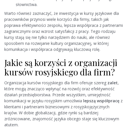
słownictwa.
Warto również zaznaczyć, że inwestycja w kursy językowe dla
pracowników przynosi wiele korzyści dla firmy, takich jak
poprawa efektywności zespołu, lepsza współpraca z partnerami
zagranicznymi oraz wzrost satysfakcji z pracy. Tego rodzaju
kursy stają się nie tylko narzędziem do nauki, ale również
sposobem na rozwijanie kultury organizacyjnej, w której
komunikacja i współpraca odgrywają kluczową rolę.
Jakie są korzyści z organizacji
kursów rosyjskiego dla firm?
Organizacja kursów rosyjskiego dla firm oferuje szereg
zalet
,
które mogą znacząco wpłynąć na rozwój oraz efektywność
działań przedsiębiorstwa. Przede wszystkim, umiejętność
komunikacji w języku rosyjskim umożliwia
lepszą współpracę
z
klientami i partnerami biznesowymi z rosyjskojęzycznych
krajów. W dobie globalizacji, gdzie rynki są bardziej
zróżnicowane, znajomość języka obcego staje się kluczowym
atutem.