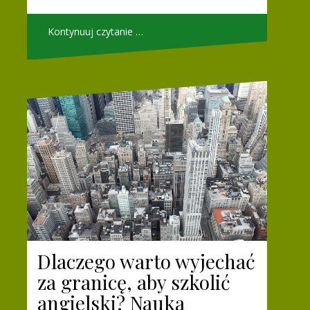
Kontynuuj czytanie …
Dlaczego warto wyjechać
za granicę, aby szkolić
angielski? Nauka