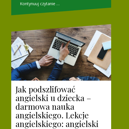
Kontynuuj czytanie …
Jak podszlifować
angielski u dziecka –
darmowa nauka
angielskiego. Lekcje
angielskiego: angielski