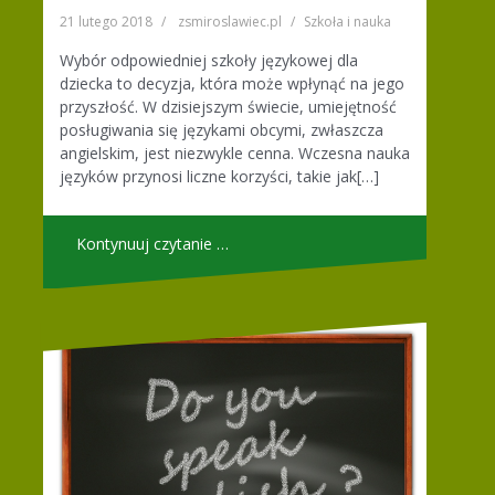
21 lutego 2018
zsmiroslawiec.pl
Szkoła i nauka
Wybór odpowiedniej szkoły językowej dla
dziecka to decyzja, która może wpłynąć na jego
przyszłość. W dzisiejszym świecie, umiejętność
posługiwania się językami obcymi, zwłaszcza
angielskim, jest niezwykle cenna. Wczesna nauka
języków przynosi liczne korzyści, takie jak[…]
Kontynuuj czytanie …