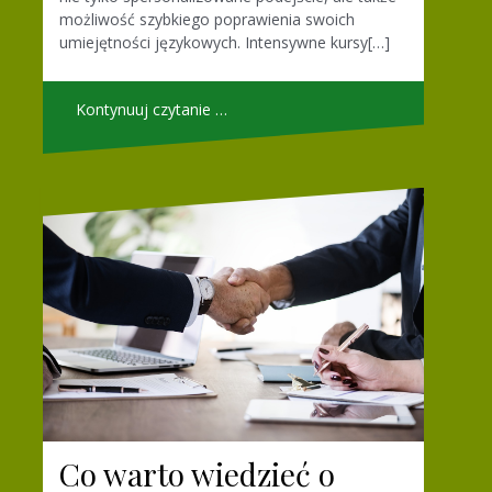
możliwość szybkiego poprawienia swoich
umiejętności językowych. Intensywne kursy[…]
Kontynuuj czytanie …
Co warto wiedzieć o