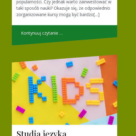
popularności. Czy jednak warto zainwestować w
taki sposób nauki? Okazuje się, że odpowiednio
zorganizowane kursy mogą być bardzo[…]
Kontynuuj czytanie …
Studia języka