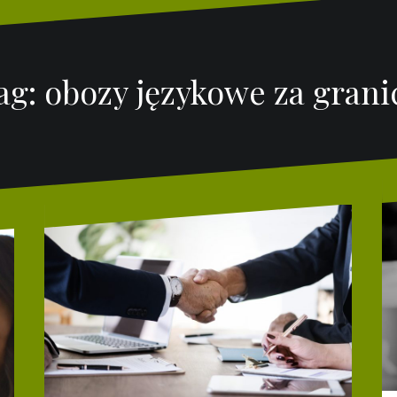
ag:
obozy językowe za grani