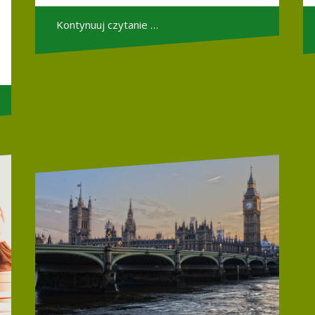
Kontynuuj czytanie …