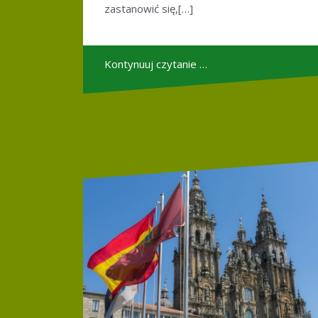
zastanowić się,[…]
Kontynuuj czytanie …