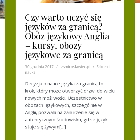
Czy warto uczyć się
języków za granicą?
Obóz językowy Anglia
– kursy, obozy
językowe za granicą
30 grudnia 2017
zsmiroslawiec.pl
Szkoła i
nauka
Decyzja o nauce języka za granicą to
krok, który może otworzyć drzwi do wielu
nowych możliwości. Uczestnictwo w
obozach językowych, szczególnie w
Anglii, pozwala na zanurzenie się w
autentycznym środowisku, gdzie język
staje się żywym[…]