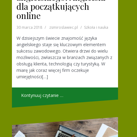
dla początkujących
online
30 marca 2018
zsmiroslawiec.pl
Szkoła i nauka
W dzisiejszym świecie znajomość języka
angielskiego staje się kluczowym elementem
sukcesu zawodowego. Otwiera drzwi do wielu
możliwości, zwłaszcza w branżach związanych z
obsługą klienta, technologią czy turystyką. W
miarę jak coraz więcej firm oczekuje
umiejętności[…]
Kontynuuj czytanie …