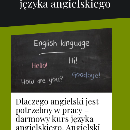
języka angielskiego
Dlaczego angielski jest
potrzebny w pracy –
darmowy kurs języka
angielskiego. Angielski