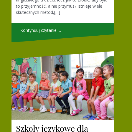
to przyjemność, a nie przymus? Istnieje wiele
skutecznych metod,[…]
Kontynuuj czytanie …
Szkoły językowe dla