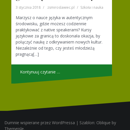
3 stycznia 2018
zsmiroslawiec.pl
Szkoła i nauka
Marzysz o nauce języka w autentycznym
środowisku, gdzie możesz codziennie
praktykować z native speakerami? Kursy
językowe za granicą to doskonała okazja, by
połączyć naukę z odkrywaniem nowych kultur.
Niezależnie od tego, czy jesteś młodzieżą
pragnącą[…]
Kontynuuj czytanie …
Dumnie wspierane przez WordPressa | Szablon: Oblique by
Themeisle.