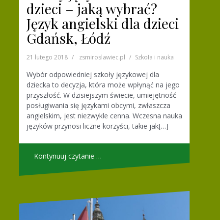
dzieci – jaką wybrać?
Język angielski dla dzieci
Gdańsk, Łódź
21 lutego 2018
zsmiroslawiec.pl
Szkoła i nauka
Wybór odpowiedniej szkoły językowej dla
dziecka to decyzja, która może wpłynąć na jego
przyszłość. W dzisiejszym świecie, umiejętność
posługiwania się językami obcymi, zwłaszcza
angielskim, jest niezwykle cenna. Wczesna nauka
języków przynosi liczne korzyści, takie jak[…]
Kontynuuj czytanie …