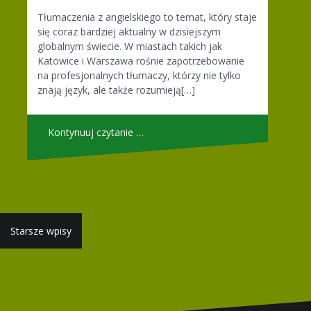
Tłumaczenia z angielskiego to temat, który staje
się coraz bardziej aktualny w dzisiejszym
globalnym świecie. W miastach takich jak
Katowice i Warszawa rośnie zapotrzebowanie
na profesjonalnych tłumaczy, którzy nie tylko
znają język, ale także rozumieją[…]
Kontynuuj czytanie …
Nawigacja
Starsze wpisy
po
wpisach