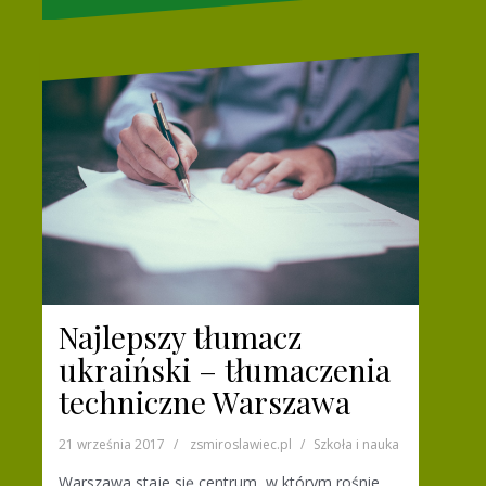
Najlepszy tłumacz
ukraiński – tłumaczenia
techniczne Warszawa
21 września 2017
zsmiroslawiec.pl
Szkoła i nauka
Warszawa staje się centrum, w którym rośnie