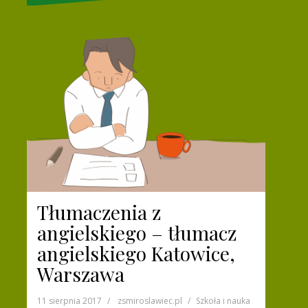
Tłumaczenia z
angielskiego – tłumacz
angielskiego Katowice,
Warszawa
11 sierpnia 2017
zsmiroslawiec.pl
Szkoła i nauka