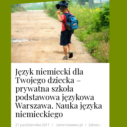
Język niemiecki dla
Twojego dziecka –
prywatna szkoła
podstawowa językowa
Warszawa. Nauka języka
niemieckiego
21 października 2017
zsmiroslawiec.pl
Szkoła i