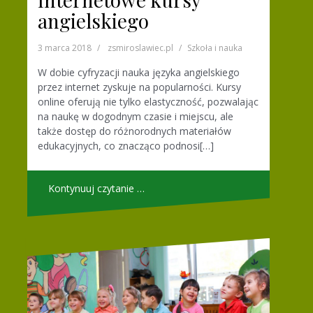
angielskiego
3 marca 2018
zsmiroslawiec.pl
Szkoła i nauka
W dobie cyfryzacji nauka języka angielskiego
przez internet zyskuje na popularności. Kursy
online oferują nie tylko elastyczność, pozwalając
na naukę w dogodnym czasie i miejscu, ale
także dostęp do różnorodnych materiałów
edukacyjnych, co znacząco podnosi[…]
Kontynuuj czytanie …