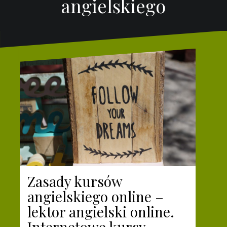
angielskiego
Zasady kursów
angielskiego online –
lektor angielski online.
Internetowe kursy