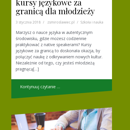
kursy językowe za
granicą dla młodzieży
3 stycznia 2018
zsmiroslawiec.pl
Szkoła i nauka
Marzysz o nauce języka w autentycznym
środowisku, gdzie możesz codziennie
praktykować z native speakerami? Kursy
językowe za granicą to doskonała okazja, by
połączyć naukę z odkrywaniem nowych kultur.
Niezależnie od tego, czy jesteś młodzieżą
pragnącą[…]
Kontynuuj czytanie …