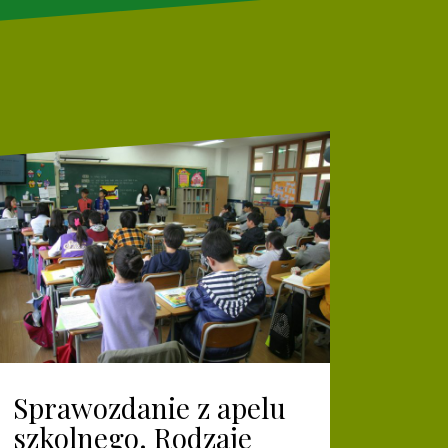
Sprawozdanie z apelu
szkolnego. Rodzaje