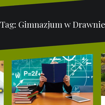
Tag:
Gimnazjum w Drawni